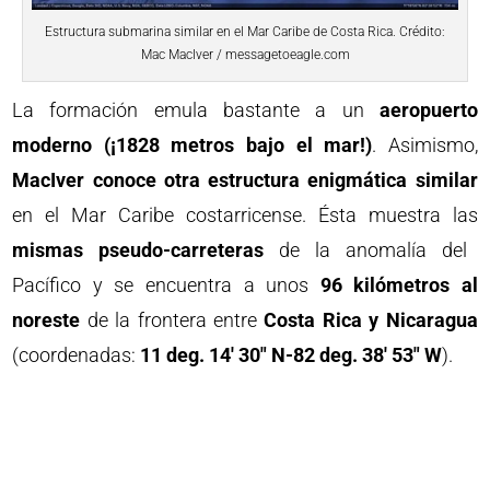
Estructura submarina similar en el Mar Caribe de Costa Rica. Crédito:
Mac MacIver / messagetoeagle.com
La formación emula bastante a un
aeropuerto
moderno
(¡1828 metros bajo el mar!)
. Asimismo,
MacIver conoce otra estructura enigmática similar
en el Mar Caribe costarricense. Ésta muestra las
mismas
pseudo-carreteras
de la anomalía del
Pacífico y se encuentra a unos
96 kilómetros al
noreste
de la frontera entre
Costa Rica y Nicaragua
(coordenadas:
11 deg. 14′ 30″ N-82 deg. 38′ 53″ W
).