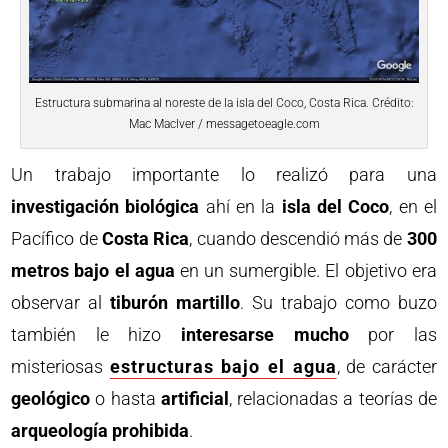
Estructura submarina al noreste de la isla del Coco, Costa Rica. Crédito:
Mac MacIver / messagetoeagle.com
Un trabajo importante lo realizó para una
investigación biológica
ahí en la
isla del Coco
, en el
Pacífico de
Costa Rica
, cuando descendió más de
300
metros bajo el agua
en un sumergible. El objetivo era
observar al
tiburón martillo
. Su trabajo como buzo
también le hizo
interesarse mucho
por las
misteriosas
estructuras bajo el agua
, de carácter
geológico
o hasta
artificial
, relacionadas a teorías de
arqueología prohibida
.