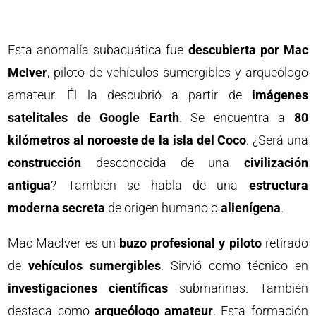
Esta anomalía subacuática fue
descubierta por Mac
McIver
, piloto de vehículos sumergibles y arqueólogo
amateur. Él la descubrió a partir de
imágenes
satelitales de Google Earth
. Se encuentra a
80
kilómetros al noroeste de la isla del Coco
. ¿Será una
construcción
desconocida de una
civilización
antigua
? También se habla de una
estructura
moderna secreta
de origen humano o
alienígena
.
Mac MacIver es un
buzo profesional y piloto
retirado
de
vehículos sumergibles
. Sirvió como técnico en
investigaciones científicas
submarinas. También
destaca como
arqueólogo amateur
. Esta formación