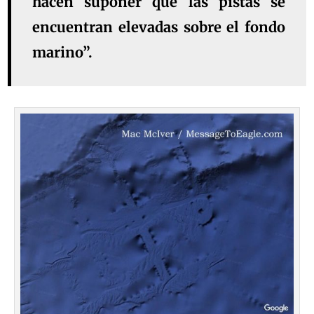
hacen suponer que las pistas se
encuentran elevadas sobre el fondo
marino”.