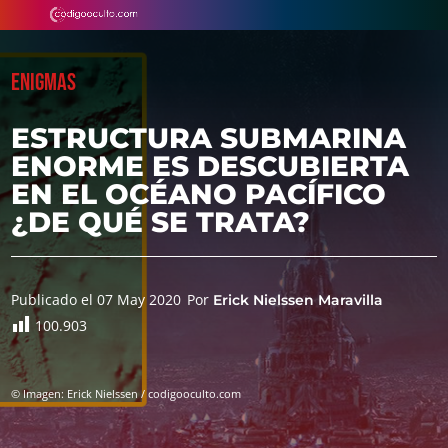
ENIGMAS
ESTRUCTURA SUBMARINA
ENORME ES DESCUBIERTA
EN EL OCÉANO PACÍFICO
¿DE QUÉ SE TRATA?
Publicado el 07 May 2020
Por
Erick Nielssen Maravilla
100.903
© Imagen: Erick Nielssen / codigooculto.com