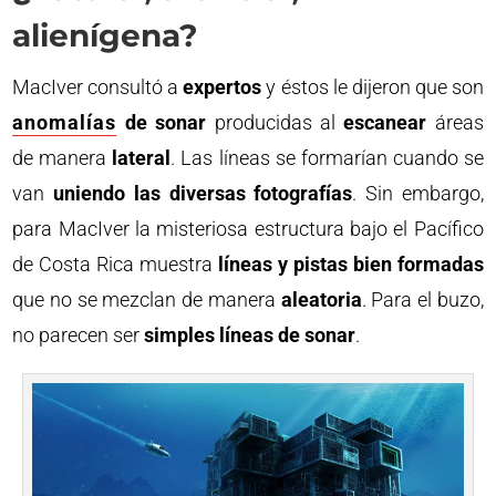
alienígena?
MacIver consultó a
expertos
y éstos le dijeron que son
anomalías
de sonar
producidas al
escanear
áreas
de manera
lateral
. Las líneas se formarían cuando se
van
uniendo
las diversas fotografías
. Sin embargo,
para MacIver la misteriosa estructura bajo el Pacífico
de Costa Rica muestra
líneas y pistas bien formadas
que no se mezclan de manera
aleatoria
. Para el buzo,
no parecen ser
simples líneas de sonar
.