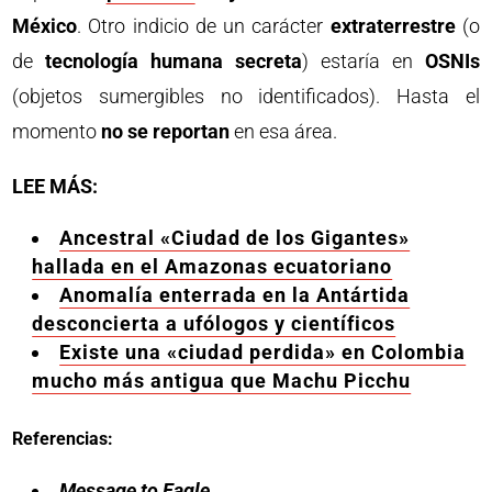
México
. Otro indicio de un carácter
extraterrestre
(o
de
tecnología humana secreta
) estaría en
OSNIs
(objetos sumergibles no identificados). Hasta el
momento
no se reportan
en esa área.
LEE MÁS:
Ancestral «Ciudad de los Gigantes»
hallada en el Amazonas ecuatoriano
Anomalía enterrada en la Antártida
desconcierta a ufólogos y científicos
Existe una «ciudad perdida» en Colombia
mucho más antigua que Machu Picchu
Referencias:
Message to Eagle