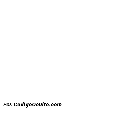
Por:
CodigoOculto.com