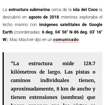
La
estructura submarina
cerca de la
isla del Coco
la
descubrió en
agosto de 2018
, mientras exploraba el
lecho marino con
imágenes satelitales de Google
Earth
(coordenadas:
6 deg. 04′ 56″ N-86 deg. 03′ 16″
W
). Mac MacIver dijo en un
comunicado
:
“La estructura mide 128.7
kilómetros de largo. Las pistas o
caminos individuales tienen,
aproximadamente, 8 km de ancho y
tienen extensiones (sombras) que