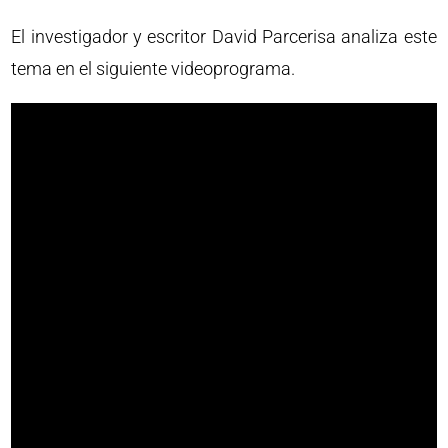
El investigador y escritor David Parcerisa analiza este
tema en el siguiente videoprograma.