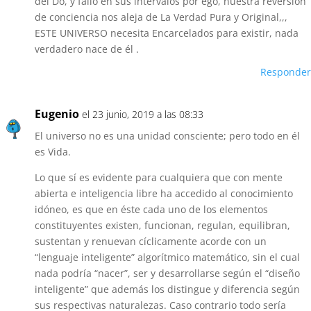
del Do, y fallo en sus intervalos por ego, nuestra reversión
de conciencia nos aleja de La Verdad Pura y Original,,,
ESTE UNIVERSO necesita Encarcelados para existir, nada
verdadero nace de él .
Responder
Eugenio
el 23 junio, 2019 a las 08:33
El universo no es una unidad consciente; pero todo en él
es Vida.
Lo que sí es evidente para cualquiera que con mente
abierta e inteligencia libre ha accedido al conocimiento
idóneo, es que en éste cada uno de los elementos
constituyentes existen, funcionan, regulan, equilibran,
sustentan y renuevan cíclicamente acorde con un
“lenguaje inteligente” algorítmico matemático, sin el cual
nada podría “nacer”, ser y desarrollarse según el “diseño
inteligente” que además los distingue y diferencia según
sus respectivas naturalezas. Caso contrario todo sería