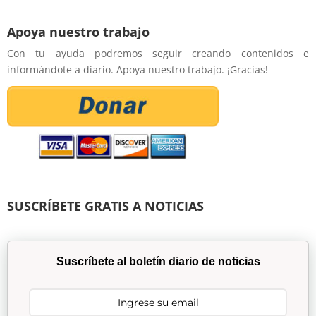
Apoya nuestro trabajo
Con tu ayuda podremos seguir creando contenidos e
informándote a diario. Apoya nuestro trabajo. ¡Gracias!
SUSCRÍBETE GRATIS A NOTICIAS
Suscríbete al boletín diario de noticias