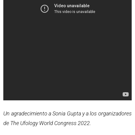
Un agradecimiento a Sonia Gupta y a los organizadores
de The Ufology World Congress 2022.