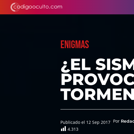
ENIGMAS
¿EL SIS
PROVOC
TORMEN
Por
Reda
Publicado el 12 Sep 2017
4.313