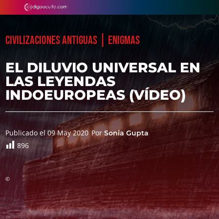
|
CIVILIZACIONES ANTIGUAS
ENIGMAS
EL DILUVIO UNIVERSAL EN
LAS LEYENDAS
INDOEUROPEAS (VÍDEO)
Publicado el 09 May 2020
Por
Sonia Gupta
896
©