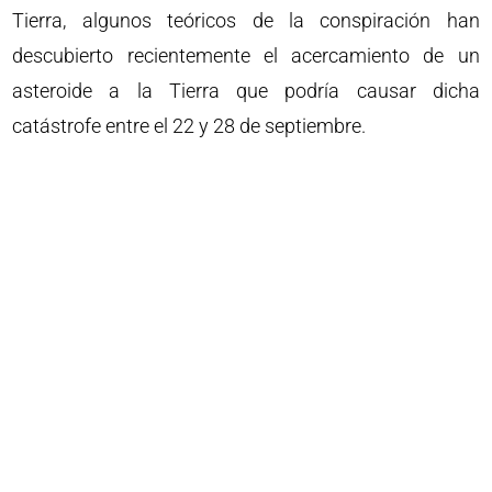
Tierra, algunos teóricos de la conspiración han
descubierto recientemente el acercamiento de un
asteroide a la Tierra que podría causar dicha
catástrofe entre el 22 y 28 de septiembre.