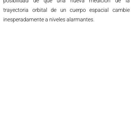
posibilidad de que una nueva medición de la
trayectoria orbital de un cuerpo espacial cambie
inesperadamente a niveles alarmantes.