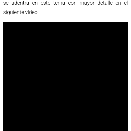
se adentra en este tema con mayor detalle en el
siguiente vídeo: