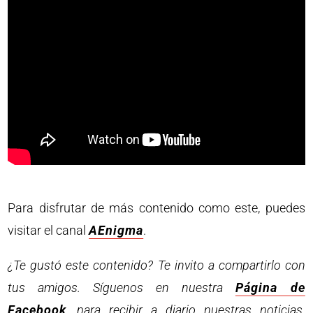
Para disfrutar de más contenido como este, puedes
visitar el canal
AEnigma
.
¿Te gustó este contenido? Te invito a compartirlo con
tus amigos. Síguenos en nuestra
Página de
Facebook
, para recibir a diario nuestras noticias.