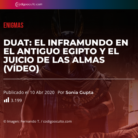
ENIGMAS
DUAT: EL INFRAMUNDO EN
EL ANTIGUO EGIPTO Y EL
JUICIO DE LAS ALMAS
(VÍDEO)
Publicado el 10 Abr 2020
Por
Sonia Gupta
3.199
© Imagen: Fernando T. / codigooculto.com