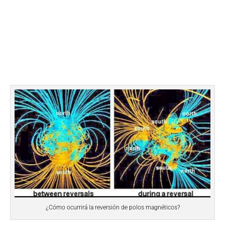
¿Cómo ocurrirá la reversión de polos magnéticos?