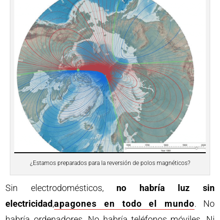
¿Estamos preparados para la reversión de polos magnéticos?
Sin electrodomésticos,
no habría luz sin
electricidad
,
apagones en todo el mundo
. No
habría ordenadores. No habría teléfonos móviles. Ni