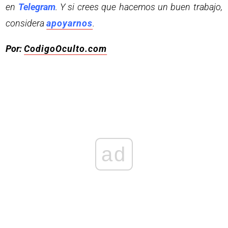
en
Telegram
. Y si crees que hacemos un buen trabajo,
considera
apoyarnos
.
Por:
CodigoOculto.com
ad