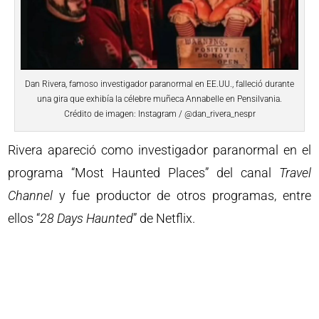
Dan Rivera, famoso investigador paranormal en EE.UU., falleció durante
una gira que exhibía la célebre muñeca Annabelle en Pensilvania.
Crédito de imagen: Instagram / @dan_rivera_nespr
Rivera apareció como investigador paranormal en el
programa “Most Haunted Places” del canal
Travel
Channel
y fue productor de otros programas, entre
ellos “
28 Days Haunted
” de Netflix.