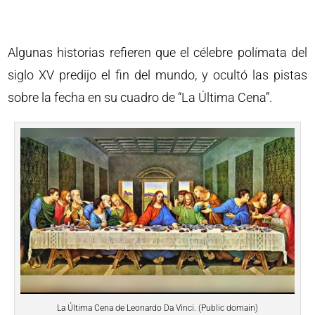
Algunas historias refieren que el célebre polímata del
siglo XV predijo el fin del mundo, y ocultó las pistas
sobre la fecha en su cuadro de “La Última Cena”.
La Última Cena de Leonardo Da Vinci. (Public domain)