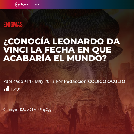
ENIGMAS
¿CONOCÍA LEONARDO DA
VINCI LA FECHA EN QUE
ACABARÍA EL MUNDO?
Publicado el 18 May 2023
Por
Redacción CODIGO OCULTO
1.491
© Imagen: DALL-E I.A. / PngEgg