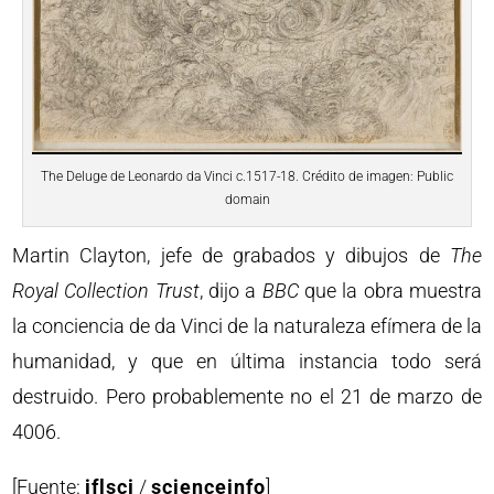
The Deluge de Leonardo da Vinci c.1517-18. Crédito de imagen: Public
domain
Martin Clayton, jefe de grabados y dibujos de
The
Royal Collection Trust
, dijo a
BBC
que la obra muestra
la conciencia de da Vinci de la naturaleza efímera de la
humanidad, y que en última instancia todo será
destruido. Pero probablemente no el 21 de marzo de
4006.
[Fuente:
iflsci
/
scienceinfo
]