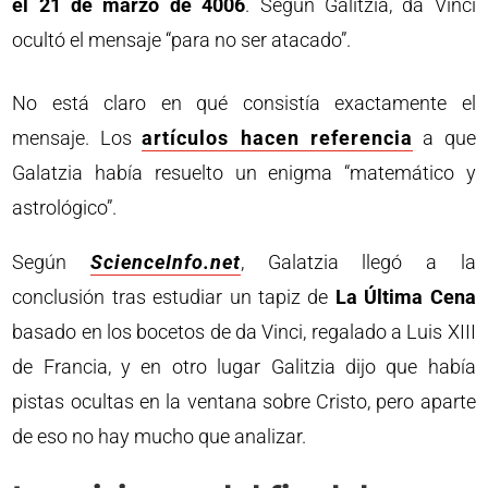
el 21 de marzo de 4006
. Según Galitzia, da Vinci
ocultó el mensaje “para no ser atacado”.
No está claro en qué consistía exactamente el
mensaje. Los
artículos hacen referencia
a que
Galatzia había resuelto un enigma “matemático y
astrológico”.
Según
ScienceInfo.net
, Galatzia llegó a la
conclusión tras estudiar un tapiz de
La Última Cena
basado en los bocetos de da Vinci, regalado a Luis XIII
de Francia, y en otro lugar Galitzia dijo que había
pistas ocultas en la ventana sobre Cristo, pero aparte
de eso no hay mucho que analizar.