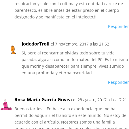
respiracion y sale con la ultima y esta entidad carece de
parentesco, es libre antes de estar preso en el cuerpo
designado y se manifiesta en el intelecto.!!!
Responder
JodedorTroll
el 7 noviembre, 2017 a las 21:52
Si, pero al reencarnar olvidas todo sobre tu vida
pasada, algo asi como un formateo del PC. Es lo mismo
que morir y desaparecer para siempre, vives sumido
en una profunda y eterna oscuridad.
Responder
Rosa María García Govea
el 28 agosto, 2017 a las 17:21
Buenas tardes… En base a la experiencia que me ha
permitido adquirir el tránsito en este mundo. No estoy de
acuerdo con el artículo. Nosotros somos una familia
numerosa once hermanos, de los cuales cinco recordamos