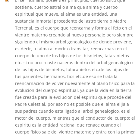
El ser humano posee tres prinicpios: cuerpo fisico que
sostiene, cuerpo astral o alma que anima y cuerpo
espiritual que mueve, el alma es una entidad, una
sustancia inmortal procedente del astro tierra o Madre
Terrenal, es el cuerpo que reencarna y forma al feto en el
vientre materno creando al nuevo personaje pero siempre
siguiendo el mismo arbol genealogico de donde proviene,
es decir, tu alma al morir o transitar, reencarnara en el
cuerpo de uno de los hijos de tus bisnietos, tataranietos
etc. si no procreaste naceras dentro del arbol genealogico
de los hijos de bisnietos, tataranietos etc.de los hijos de
tus parientes; hermanos, tios etc.de eso se trata la
reencarnacion de volver nuevamente al plano fisico para la
evolucion del cuerpo espiritual, ya que la vida en la tierra
fue creada para la evolucion del espiritu que procede del
Padre Celestial, por eso no es posible que el alma elija a
sus padres cuando esta ligado al arbol genealogico, es el
motor del cuerpo, mientras que el conductor del cuerpo: el
espiritu es la entidad racional que renace cuando el
cuerpo fisico sale del vientre materno y entra con la primer