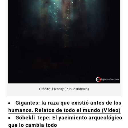
Crédito: Pixabay (Public domain)
Gigantes: la raza que existió antes de los
humanos. Relatos de todo el mundo (Vídeo)
Göbekli Tepe: El yacimiento arqueológico
que lo cambia todo