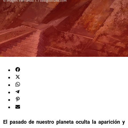
© Imagen: Fernando T. / codigooculto.com
El pasado de nuestro planeta oculta la aparición y