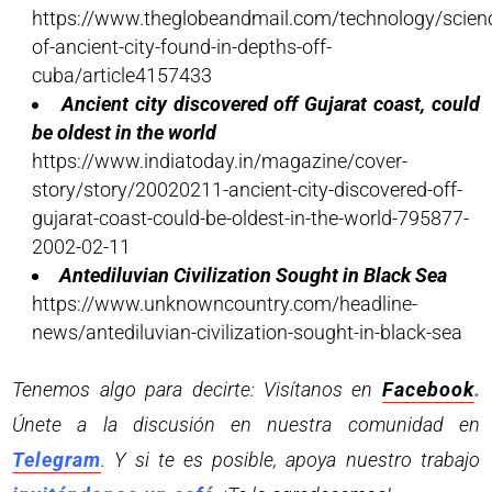
https://www.theglobeandmail.com/technology/scien
of-ancient-city-found-in-depths-off-
cuba/article4157433
Ancient city discovered off Gujarat coast, could
be oldest in the world
https://www.indiatoday.in/magazine/cover-
story/story/20020211-ancient-city-discovered-off-
gujarat-coast-could-be-oldest-in-the-world-795877-
2002-02-11
Antediluvian Civilization Sought in Black Sea
https://www.unknowncountry.com/headline-
news/antediluvian-civilization-sought-in-black-sea
Tenemos algo para decirte: Visítanos en
Facebook
.
Únete a la discusión en nuestra comunidad en
Telegram
. Y si te es posible, apoya nuestro trabajo