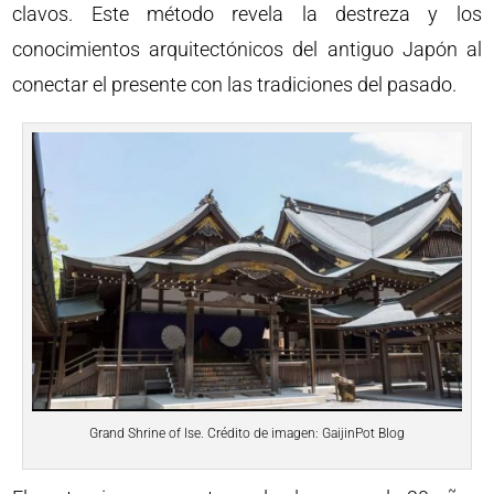
clavos. Este método revela la destreza y los
conocimientos arquitectónicos del antiguo Japón al
conectar el presente con las tradiciones del pasado.
Grand Shrine of Ise. Crédito de imagen: GaijinPot Blog