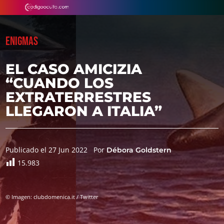
ENIGMAS
EL CASO AMICIZIA
“CUANDO LOS
EXTRATERRESTRES
LLEGARON A ITALIA”
Publicado el 27 Jun 2022
Por
Débora Goldstern
15.983
© Imagen: clubdomenica.it / Twitter