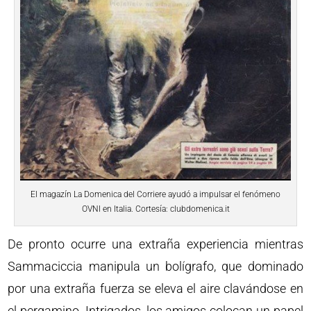
El magazín La Domenica del Corriere ayudó a impulsar el fenómeno
OVNI en Italia. Cortesía: clubdomenica.it
De pronto ocurre una extraña experiencia mientras
Sammaciccia manipula un bolígrafo, que dominado
por una extraña fuerza se eleva el aire clavándose en
el pergamino. Intrigados, los amigos colocan un papel