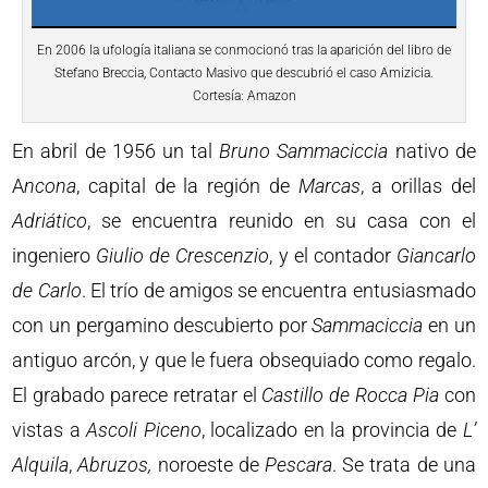
En 2006 la ufología italiana se conmocionó tras la aparición del libro de
Stefano Breccia, Contacto Masivo que descubrió el caso Amizicia.
Cortesía: Amazon
En abril de 1956 un tal
Bruno Sammaciccia
nativo de
A
ncona
, capital de la región de
Marcas
, a orillas del
Adriático
, se encuentra reunido en su casa con el
ingeniero
Giulio de Crescenzio
, y el contador
Giancarlo
de Carlo
. El trío de amigos se encuentra entusiasmado
con un pergamino descubierto por
Sammaciccia
en un
antiguo arcón, y que le fuera obsequiado como regalo.
El grabado parece retratar el
Castillo de Rocca Pia
con
vistas a
Ascoli Piceno
, localizado en la provincia de
L’
Alquila
,
Abruzos,
noroeste de
Pescara
. Se trata de una