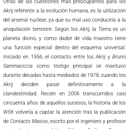
Otras de las cuestiones más preocupantes para los
Akrij
referente a la evolución humana, es la utilización
del arsenal nuclear, ya que su mal uso conduciría a la
aniquilación terrestre. Según los
Akrij,
la
Tierra
es un
planeta divino, y como dador de vida maestro tiene
una función especial dentro del esquema universal.
Iniciado en 1956, el contacto entre los
Akrij
y
Bruno
Sammaciccia
como testigo principal se mantuvo
durante décadas hasta mediados de 1978, cuando los
Akrij
deciden pasar definitivamente a la
clandestinidad. Recién en 2006 transcurridos casi
cincuenta años de aquellos sucesos, la historia de los
W56
volvería a captar la atención tras la publicación
de
Contacto Masivo
, escrito por el ingeniero y profesor