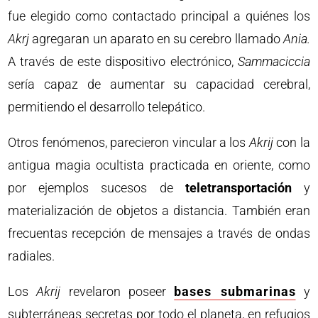
fue elegido como contactado principal a quiénes los
Akrj
agregaran un aparato en su cerebro llamado
Ania.
A través de este dispositivo electrónico,
Sammaciccia
sería capaz de aumentar su capacidad cerebral,
permitiendo el desarrollo telepático.
Otros fenómenos, parecieron vincular a los
Akrij
con la
antigua magia ocultista practicada en oriente, como
por ejemplos sucesos de
teletransportación
y
materialización de objetos a distancia. También eran
frecuentas recepción de mensajes a través de ondas
radiales.
Los
Akrij
revelaron poseer
bases submarinas
y
subterráneas secretas por todo el planeta, en refugios