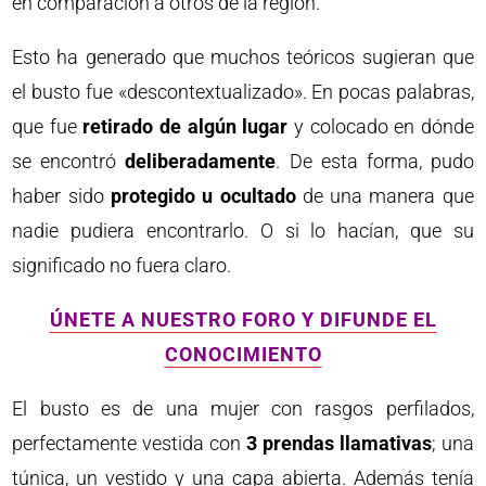
en comparación a otros de la región.
Esto ha generado que muchos teóricos sugieran que
el busto fue «descontextualizado». En pocas palabras,
que fue
retirado de algún lugar
y colocado en dónde
se encontró
deliberadamente
. De esta forma, pudo
haber sido
protegido u ocultado
de una manera que
nadie pudiera encontrarlo. O si lo hacían, que su
significado no fuera claro.
ÚNETE A NUESTRO FORO Y DIFUNDE EL
CONOCIMIENTO
El busto es de una mujer con rasgos perfilados,
perfectamente vestida con
3 prendas llamativas
; una
túnica, un vestido y una capa abierta. Además tenía