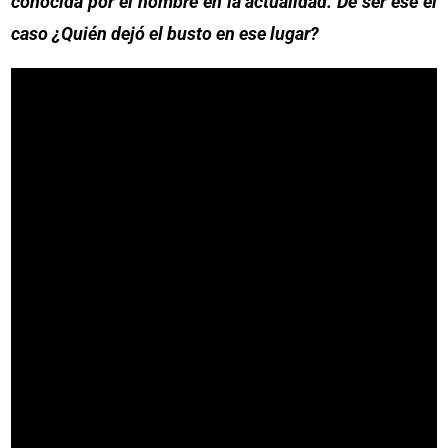
conocida por el hombre en la actualidad. De ser ese el
caso ¿Quién dejó el busto en ese lugar?