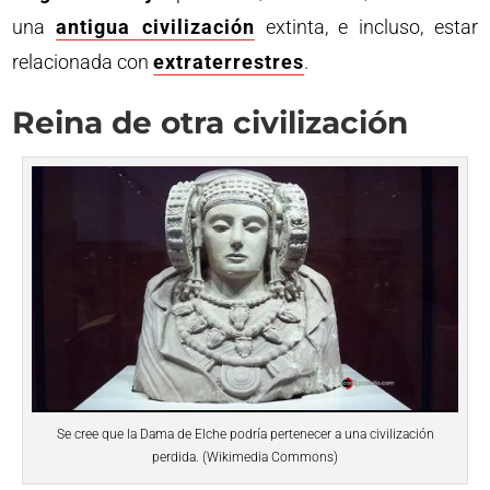
una
antigua civilización
extinta, e incluso, estar
relacionada con
extraterrestres
.
Reina de otra civilización
Se cree que la Dama de Elche podría pertenecer a una civilización
perdida. (Wikimedia Commons)