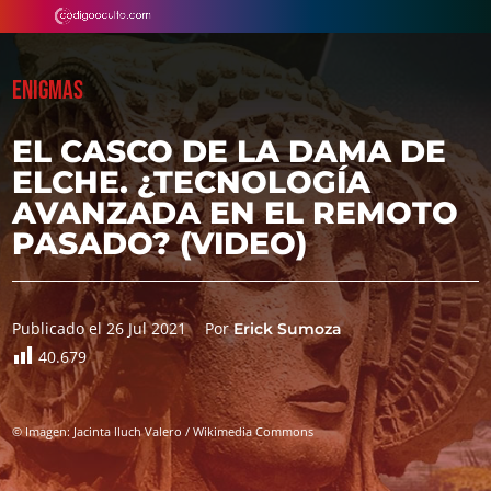
ENIGMAS
EL CASCO DE LA DAMA DE
ELCHE. ¿TECNOLOGÍA
AVANZADA EN EL REMOTO
PASADO? (VIDEO)
Publicado el 26 Jul 2021
Por
Erick Sumoza
40.679
© Imagen: Jacinta lluch Valero / Wikimedia Commons