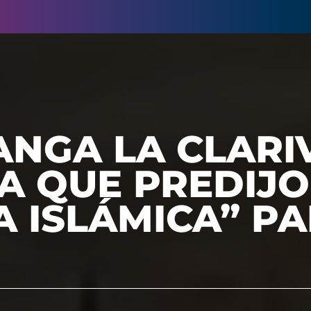
ANGA LA CLARI
A QUE PREDIJO
 ISLÁMICA” PA