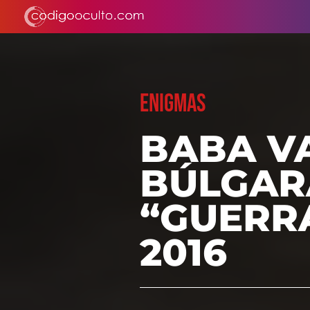
ENIGMAS
BABA V
BÚLGAR
“GUERRA
2016