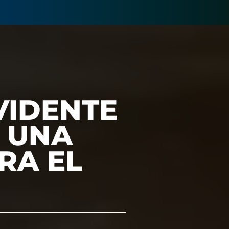
VIDENTE
 UNA
RA EL