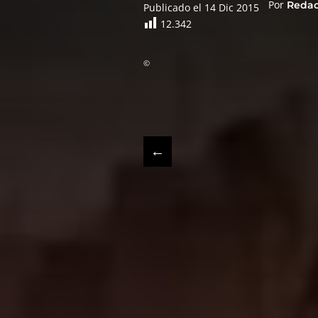
Por
Reda
Publicado el 14 Dic 2015
12.342
©
←