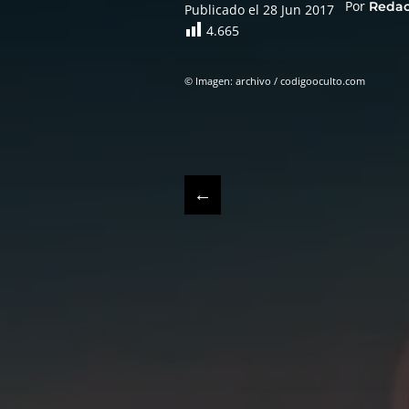
Por
Reda
Publicado el 28 Jun 2017
4.665
© Imagen: archivo / codigooculto.com
←