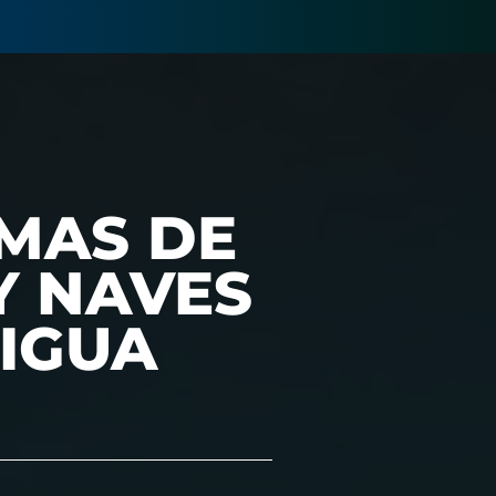
RMAS DE
Y NAVES
IGUA