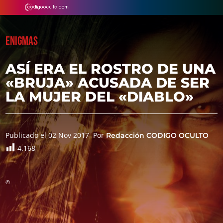
ENIGMAS
ASÍ ERA EL ROSTRO DE UNA
«BRUJA» ACUSADA DE SER
LA MUJER DEL «DIABLO»
Publicado el 02 Nov 2017
Por
Redacción CODIGO OCULTO
4.168
©