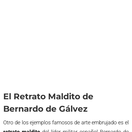
El Retrato Maldito de
Bernardo de Gálvez
Otro de los ejemplos famosos de arte embrujado es el
retrato maldito
del líder militar español Bernardo de