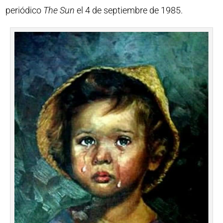
periódico
The Sun
el 4 de septiembre de 1985.