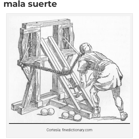
mala suerte
Cortesía: finedictionary.com