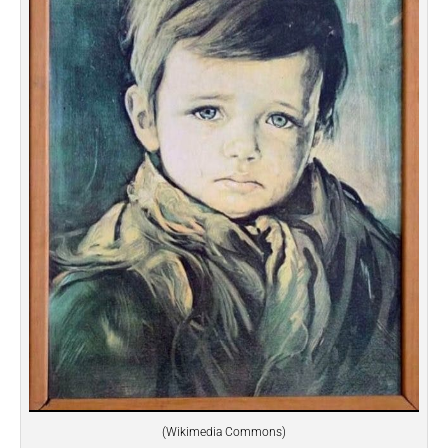
(Wikimedia Commons)