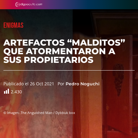
ENIGMAS
ARTEFACTOS “MALDITOS”
QUE ATORMENTARON A
SUS PROPIETARIOS
Publicado el 26 Oct 2021
Por
Pedro Noguchi
2.430
© Imagen: The Anguished Man / Dybbuk box