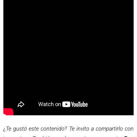
¿Te gustó este contenido? Te invito a compartirlo con