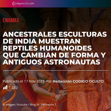
ENIGMAS
ANCESTRALES ESCULTURAS
DE INDIA MUESTRAN
REPTILES HUMANOIDES
QUE CAMBIAN DE FORMA Y
ANTIGUOS ASTRONAUTAS
Publicado el 17 Nov 2023
Por
Redacción CODIGO OCULTO
1.432
© Imagen: Youtube / Bing IA - Fernando T.