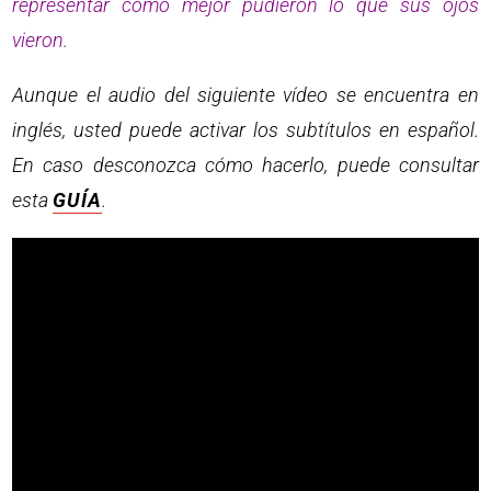
representar como mejor pudieron lo que sus ojos
vieron.
Aunque el audio del siguiente vídeo se encuentra en
inglés, usted puede activar los subtítulos en español.
En caso desconozca cómo hacerlo, puede consultar
esta
GUÍA
.