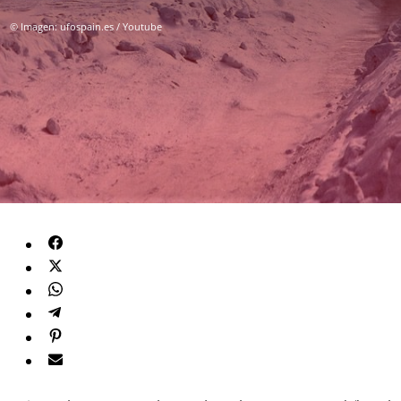
© Imagen: ufospain.es / Youtube