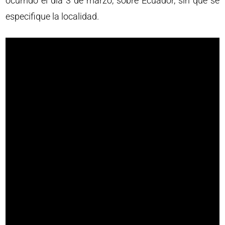
ocurrido el día 3 de marzo, sobre Ecuador, sin que se
especifique la localidad.