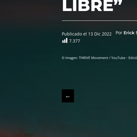
LIBRE”
Por
Erick
Publicado el 13 Dic 2022
7.377
© Imagen: THRIVE Movement / YouTube - Edición
←