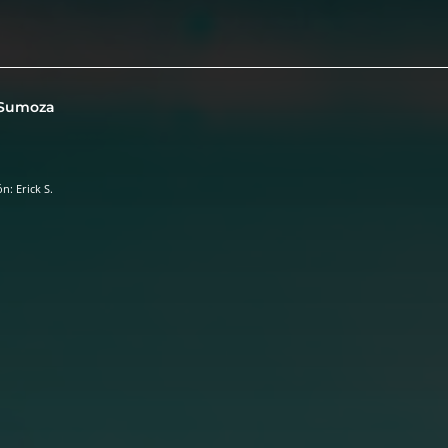
 Sumoza
: Erick S.