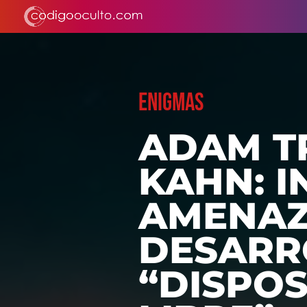
ENIGMAS
ADAM T
KAHN: 
AMENAZ
DESARR
“DISPOS