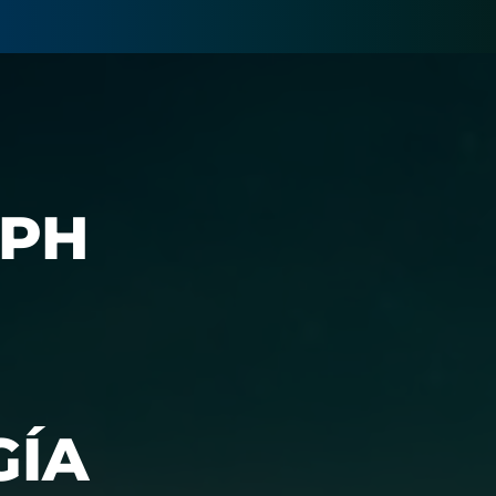
EPH
GÍA