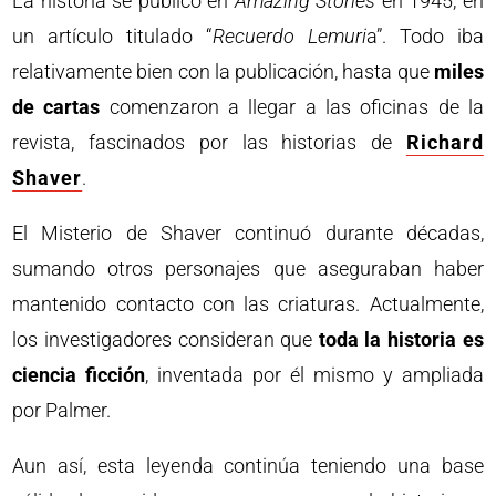
La historia se publicó en
Amazing Stories
en 1945, en
un artículo titulado “
Recuerdo Lemuri
a”. Todo iba
relativamente bien con la publicación, hasta que
miles
de cartas
comenzaron a llegar a las oficinas de la
revista, fascinados por las historias de
Richard
Shaver
.
El Misterio de Shaver continuó durante décadas,
sumando otros personajes que aseguraban haber
mantenido contacto con las criaturas. Actualmente,
los investigadores consideran que
toda la historia es
ciencia ficción
, inventada por él mismo y ampliada
por Palmer.
Aun así, esta leyenda continúa teniendo una base