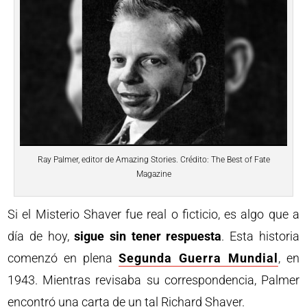
Ray Palmer, editor de Amazing Stories. Crédito: The Best of Fate
Magazine
Si el Misterio Shaver fue real o ficticio, es algo que a
día de hoy,
sigue sin tener respuesta
. Esta historia
comenzó en plena
Segunda Guerra Mundial
, en
1943. Mientras revisaba su correspondencia, Palmer
encontró una carta de un tal Richard Shaver.