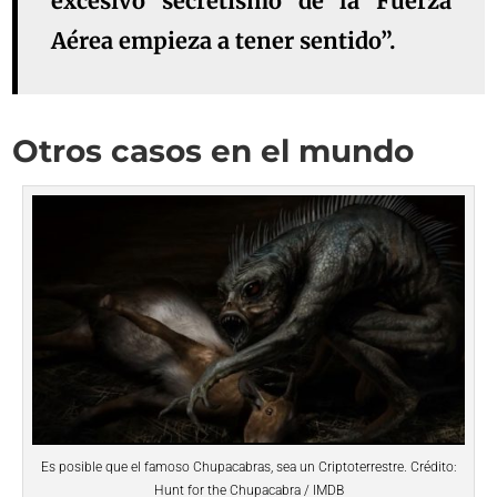
excesivo
secretismo
de la Fuerza
Aérea empieza a tener sentido”.
Otros casos en el mundo
Es posible que el famoso Chupacabras, sea un Criptoterrestre. Crédito:
Hunt for the Chupacabra / IMDB