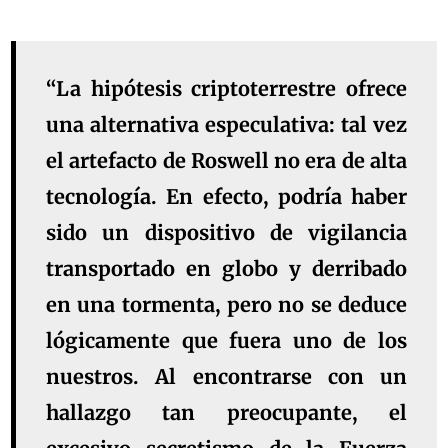
“La hipótesis criptoterrestre ofrece
una
alternativa especulativa
: tal vez
el artefacto de Roswell no era de alta
tecnología. En efecto, podría haber
sido un dispositivo de vigilancia
transportado en globo y derribado
en una tormenta, pero no se deduce
lógicamente que fuera uno de los
nuestros. Al encontrarse con un
hallazgo tan preocupante, el