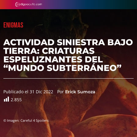
ENIGMAS
ACTIVIDAD SINIESTRA BAJO
TIERRA: CRIATURAS
ESPELUZNANTES DEL
“MUNDO SUBTERRÁNEO”
Publicado el 31 Dic 2022
Por
Erick Sumoza
2.855
© Imagen: Careful 4 Spoilers