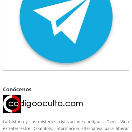
Conócenos
La historia y sus misterios, civilizaciones antiguas, Ovnis, Vida
extraterrestre, Complots. Información alternativa para liberar