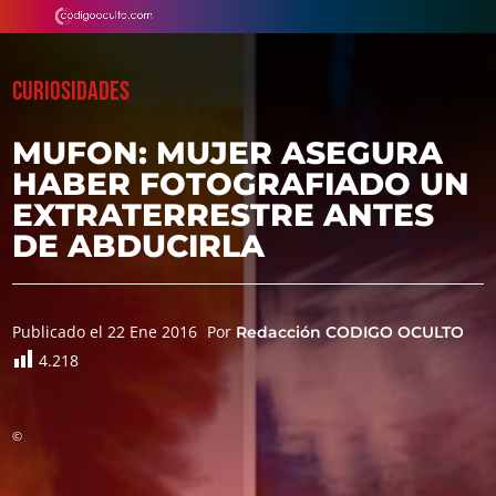
CURIOSIDADES
MUFON: MUJER ASEGURA
HABER FOTOGRAFIADO UN
EXTRATERRESTRE ANTES
DE ABDUCIRLA
Publicado el 22 Ene 2016
Por
Redacción CODIGO OCULTO
4.218
©