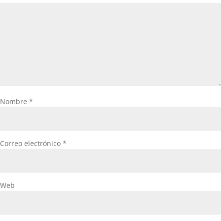
Nombre
*
Correo electrónico
*
Web