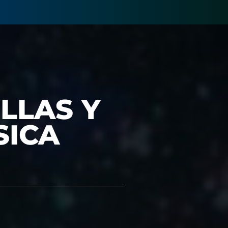
LLAS Y
SICA