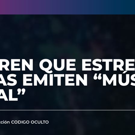
REN QUE ESTRE
AS EMITEN “MÚ
AL”
cción CODIGO OCULTO