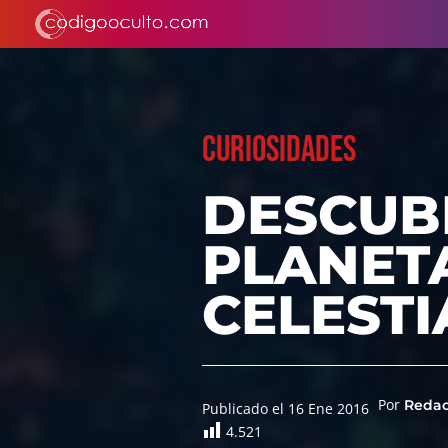
CURIOSIDADES
DESCUB
PLANET
CELESTI
Por
Reda
Publicado el 16 Ene 2016
4.521