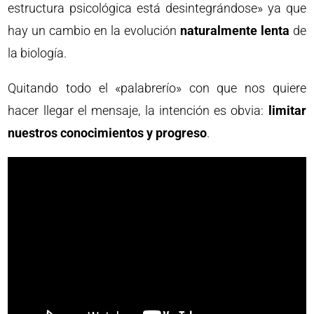
estructura psicológica está desintegrándose» ya que
hay un cambio en la evolución
naturalmente lenta
de
la biología.
Quitando todo el «palabrerío» con que nos quiere
hacer llegar el mensaje, la intención es obvia:
limitar
nuestros conocimientos y progreso
.