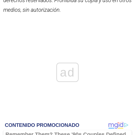
derechos reservados. Prohibida su copia y uso en otros
medios, sin autorización.
ad