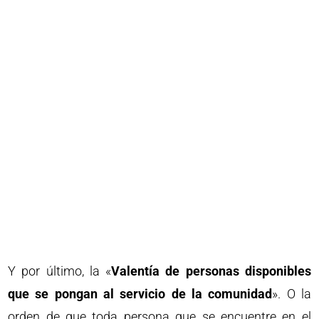
Y por último, la «
Valentía de personas disponibles
que se pongan al servicio de la comunidad
». O la
orden de que toda persona que se encuentre en el