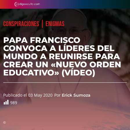
|
CONSPIRACIONES
ENIGMAS
PAPA FRANCISCO
CONVOCA A LÍDERES DEL
MUNDO A REUNIRSE PARA
CREAR UN «NUEVO ORDEN
EDUCATIVO» (VÍDEO)
Publicado el 03 May 2020
Por
Erick Sumoza
989
©