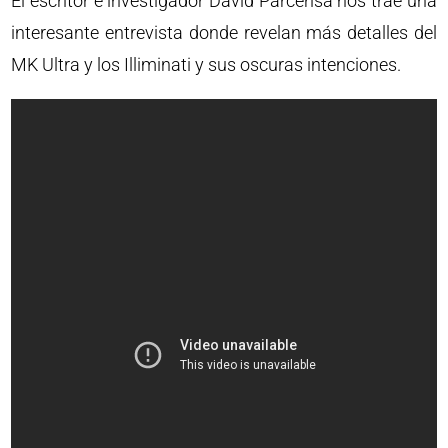
El escritor e investigador David Parcerisa nos trae una
interesante entrevista donde revelan más detalles del
MK Ultra y los Illiminati y sus oscuras intenciones.