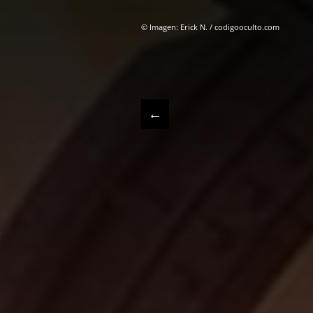
© Imagen: Erick N. / codigooculto.com
←