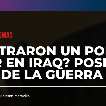
GMAS
TRARON UN PO
 EN IRAQ? POS
 DE LA GUERRA
Nielssen Maravilla