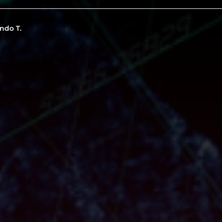
ndo T.