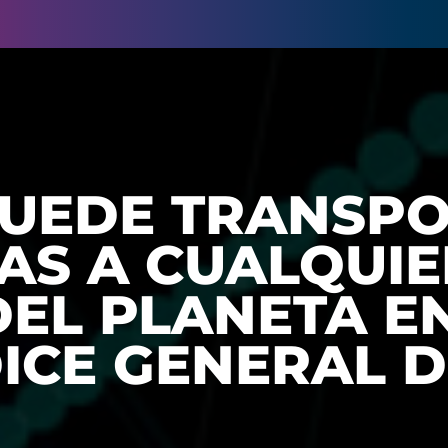
 PUEDE TRANSP
AS A CUALQUIE
DEL PLANETA E
ICE GENERAL D