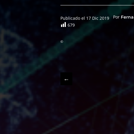
Por
Ferna
Publicado el 17 Dic 2019
679
©
←