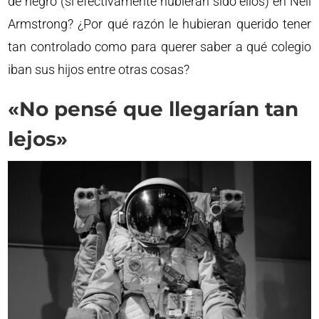
de negro (si efectivamente hubieran sido ellos) en Neil
Armstrong? ¿Por qué razón le hubieran querido tener
tan controlado como para querer saber a qué colegio
iban sus hijos entre otras cosas?
«No pensé que llegarían tan
lejos»