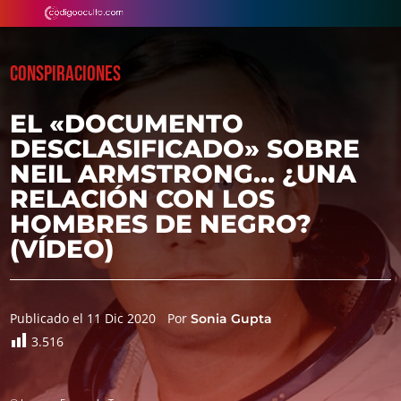
CONSPIRACIONES
EL «DOCUMENTO
DESCLASIFICADO» SOBRE
NEIL ARMSTRONG… ¿UNA
RELACIÓN CON LOS
HOMBRES DE NEGRO?
(VÍDEO)
Publicado el 11 Dic 2020
Por
Sonia Gupta
3.516