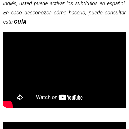
inglés, usted puede activar los subtítulos en español.
En caso desconozca cómo hacerlo, puede consultar
esta
GUÍA
.