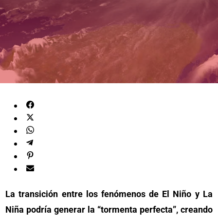
La transición entre los fenómenos de El Niño y La
Niña podría generar la “tormenta perfecta”, creando