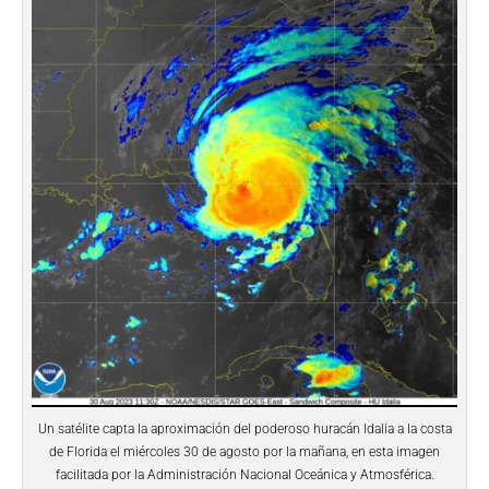
Un satélite capta la aproximación del poderoso huracán Idalia a la costa
de Florida el miércoles 30 de agosto por la mañana, en esta imagen
facilitada por la Administración Nacional Oceánica y Atmosférica.