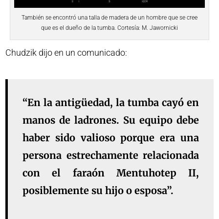
También se encontró una talla de madera de un hombre que se cree
que es el dueño de la tumba. Cortesía: M. Jawornicki
Chudzik dijo en un comunicado:
“En la antigüedad, la tumba cayó en
manos de ladrones. Su equipo debe
haber sido valioso porque era una
persona estrechamente relacionada
con el faraón Mentuhotep II,
posiblemente su hijo o esposa”.