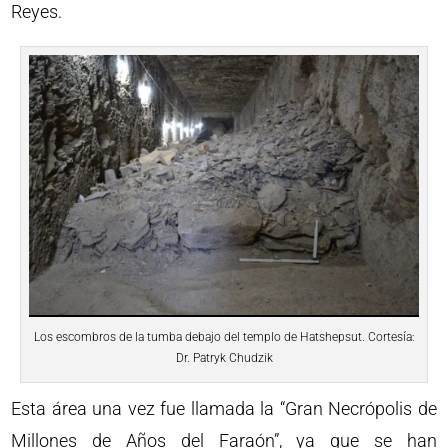
Reyes.
Los escombros de la tumba debajo del templo de Hatshepsut. Cortesía:
Dr. Patryk Chudzik
Esta área una vez fue llamada la “Gran Necrópolis de
Millones de Años del Faraón”, ya que se han