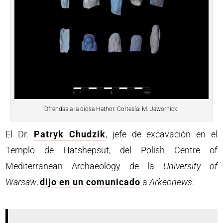
Ofrendas a la diosa Hathor. Cortesía: M. Jawornicki
El Dr.
Patryk Chudzik
, jefe de excavación en el
Templo de Hatshepsut, del Polish Centre of
Mediterranean Archaeology de la
University of
Warsaw
,
dijo en un comunicado
a
Arkeonews
: