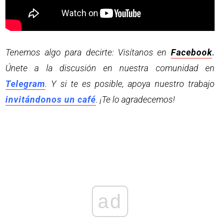
Tenemos algo para decirte: Visítanos en
Facebook
.
Únete a la discusión en nuestra comunidad en
Telegram
. Y si te es posible, apoya nuestro trabajo
invitándonos un café
. ¡Te lo agradecemos!
ad