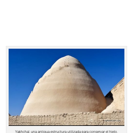
Yakhchal, una antigua estructura utilizada para conservar el hielo.