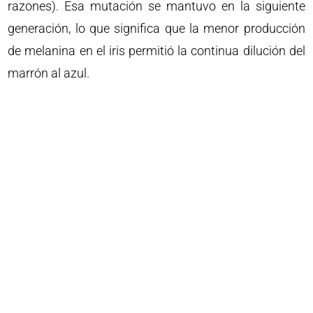
razones). Esa mutación se mantuvo en la siguiente
generación, lo que significa que la menor producción
de melanina en el iris permitió la continua dilución del
marrón al azul.