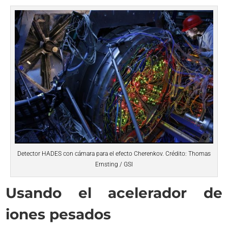
Detector HADES con cámara para el efecto Cherenkov. Crédito: Thomas
Ernsting / GSI
Usando el acelerador de
iones pesados