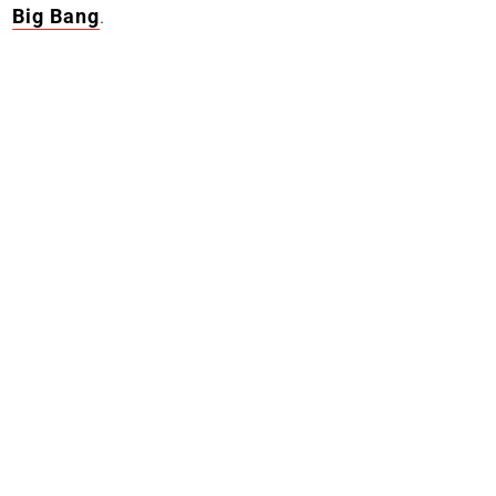
Big Bang
.