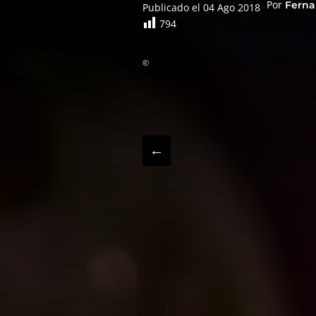
Por
Ferna
Publicado el 04 Ago 2018
794
©
←