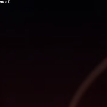
ndo T.