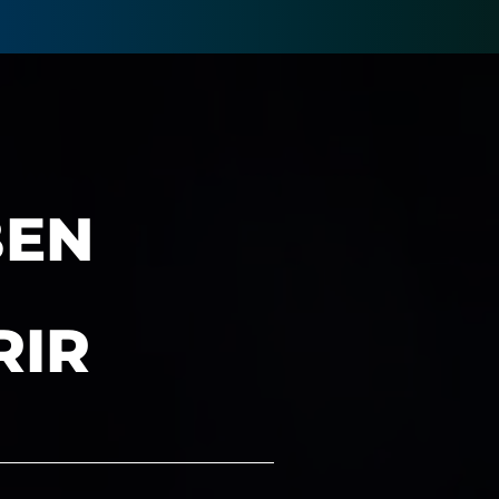
BEN
RIR