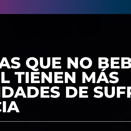
AS QUE NO BE
L TIENEN MÁS
IDADES DE SUF
IA