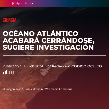
CIENCIA
OCÉANO ATLÁNTICO
ACABARÁ CERRÁNDOSE,
SUGIERE INVESTIGACIÓN
Publicado el 16 Feb 2024
Por
Redacción CODIGO OCULTO
383
© Imagen: NASA, Public domain / Wikimedia Commons