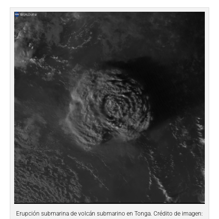
Erupción submarina de volcán submarino en Tonga. Crédito de imagen: