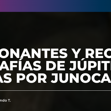
ONANTES Y RE
FÍAS DE JÚPI
S POR JUNOC
ndo T.