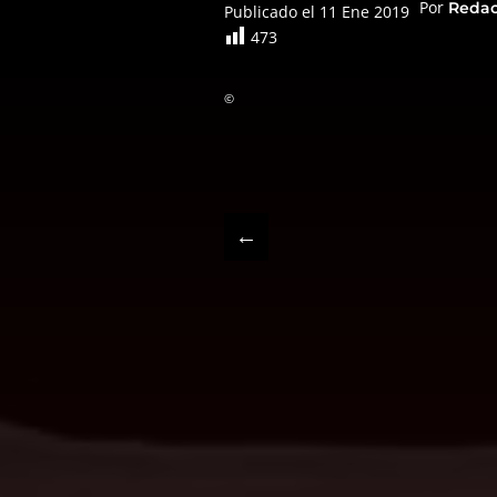
Por
Reda
Publicado el 11 Ene 2019
473
©
←