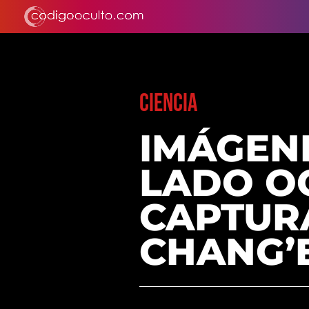
CIENCIA
IMÁGEN
LADO O
CAPTUR
CHANG’E