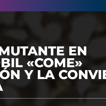
MUTANTE EN
BIL «COME»
ÓN Y LA CONVI
A