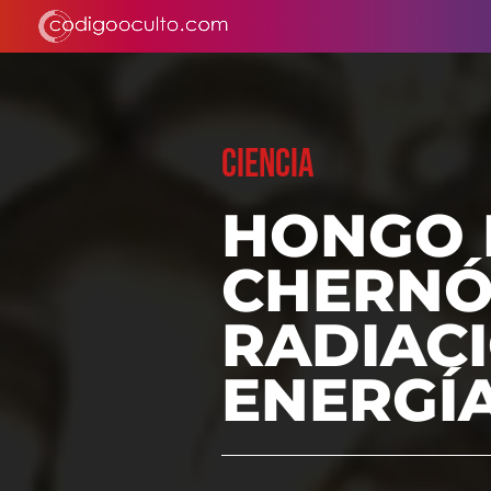
CIENCIA
HONGO 
CHERNÓ
RADIACI
ENERGÍ