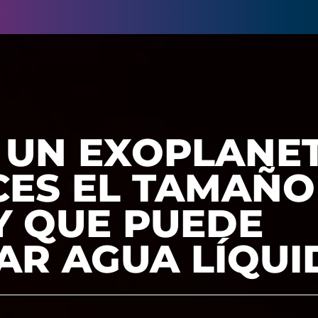
 UN EXOPLANE
CES EL TAMAÑO
Y QUE PUEDE
AR AGUA LÍQUI