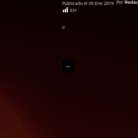
Por
Reda
Publicado el 09 Ene 2019
331
©
←