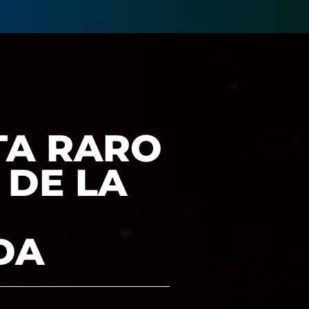
TA RARO
 DE LA
DA