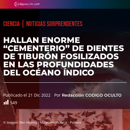
|
CIENCIA
NOTICIAS SORPRENDENTES
HALLAN ENORME
“CEMENTERIO” DE DIENTES
DE TIBURÓN FOSILIZADOS
EN LAS PROFUNDIDADES
DEL OCÉANO ÍNDICO
Publicado el 21 Dic 2022
Por
Redacción CODIGO OCULTO
549
© Imagen: Ben Healley / Museums Victoria - PxHere