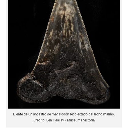
Diente de un ancestro de megalodón recolectado del lecho marino.
Crédito: Ben Healley / Museums Victoria