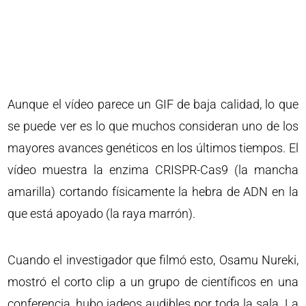
Aunque el vídeo parece un GIF de baja calidad, lo que
se puede ver es lo que muchos consideran uno de los
mayores avances genéticos en los últimos tiempos. El
vídeo muestra la enzima CRISPR-Cas9 (la mancha
amarilla) cortando físicamente la hebra de ADN en la
que está apoyado (la raya marrón).
Cuando el investigador que filmó esto, Osamu Nureki,
mostró el corto clip a un grupo de científicos en una
conferencia, hubo jadeos audibles por toda la sala. La