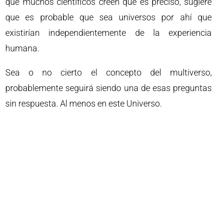
que muchos científicos creen que es preciso, sugiere
que es probable que sea universos por ahí que
existirían independientemente de la experiencia
humana.
Sea o no cierto el concepto del multiverso,
probablemente seguirá siendo una de esas preguntas
sin respuesta. Al menos en este Universo.