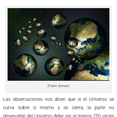
(Public domain)
Las observaciones nos dicen que si el Universo se
curva sobre sí mismo y se cierra, la parte no
observable del Universo debe ser al menos 250 veces