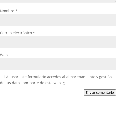
Nombre
*
Correo electrónico
*
Web
Al usar este formulario accedes al almacenamiento y gestión
de tus datos por parte de esta web.
*
Enviar comentario